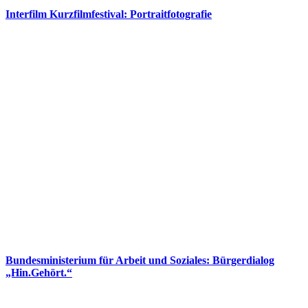
Interfilm Kurzfilmfestival: Portraitfotografie
Bundesministerium für Arbeit und Soziales: Bürgerdialog
„Hin.Gehört.“