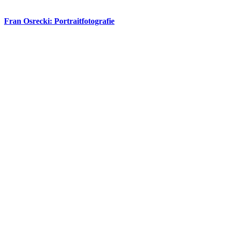
Fran Osrecki: Portraitfotografie