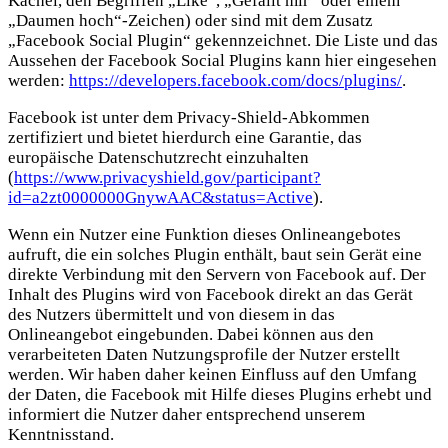
Kachel, den Begriffen „Like“, „Gefällt mir“ oder einem
„Daumen hoch“-Zeichen) oder sind mit dem Zusatz
„Facebook Social Plugin“ gekennzeichnet. Die Liste und das
Aussehen der Facebook Social Plugins kann hier eingesehen
werden:
https://developers.facebook.com/docs/plugins/
.
Facebook ist unter dem Privacy-Shield-Abkommen
zertifiziert und bietet hierdurch eine Garantie, das
europäische Datenschutzrecht einzuhalten
(
https://www.privacyshield.gov/participant?
id=a2zt0000000GnywAAC&status=Active
).
Wenn ein Nutzer eine Funktion dieses Onlineangebotes
aufruft, die ein solches Plugin enthält, baut sein Gerät eine
direkte Verbindung mit den Servern von Facebook auf. Der
Inhalt des Plugins wird von Facebook direkt an das Gerät
des Nutzers übermittelt und von diesem in das
Onlineangebot eingebunden. Dabei können aus den
verarbeiteten Daten Nutzungsprofile der Nutzer erstellt
werden. Wir haben daher keinen Einfluss auf den Umfang
der Daten, die Facebook mit Hilfe dieses Plugins erhebt und
informiert die Nutzer daher entsprechend unserem
Kenntnisstand.