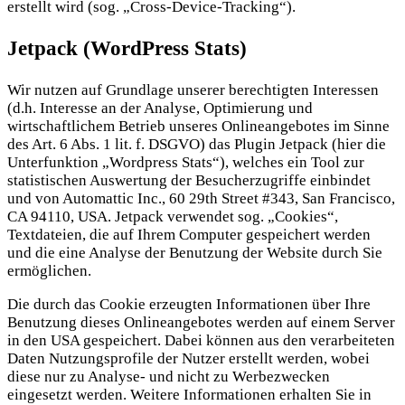
erstellt wird (sog. „Cross-Device-Tracking“).
Jetpack (WordPress Stats)
Wir nutzen auf Grundlage unserer berechtigten Interessen
(d.h. Interesse an der Analyse, Optimierung und
wirtschaftlichem Betrieb unseres Onlineangebotes im Sinne
des Art. 6 Abs. 1 lit. f. DSGVO) das Plugin Jetpack (hier die
Unterfunktion „Wordpress Stats“), welches ein Tool zur
statistischen Auswertung der Besucherzugriffe einbindet
und von Automattic Inc., 60 29th Street #343, San Francisco,
CA 94110, USA. Jetpack verwendet sog. „Cookies“,
Textdateien, die auf Ihrem Computer gespeichert werden
und die eine Analyse der Benutzung der Website durch Sie
ermöglichen.
Die durch das Cookie erzeugten Informationen über Ihre
Benutzung dieses Onlineangebotes werden auf einem Server
in den USA gespeichert. Dabei können aus den verarbeiteten
Daten Nutzungsprofile der Nutzer erstellt werden, wobei
diese nur zu Analyse- und nicht zu Werbezwecken
eingesetzt werden. Weitere Informationen erhalten Sie in