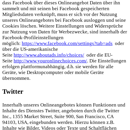
dass Facebook über dieses Onlineangebot Daten über ihn
sammelt und mit seinen bei Facebook gespeicherten
Mitgliedsdaten verknüpft, muss er sich vor der Nutzung
unseres Onlineangebotes bei Facebook ausloggen und seine
Cookies löschen. Weitere Einstellungen und Widersprüche
zur Nutzung von Daten für Werbezwecke, sind innerhalb der
Facebook-Profileinstellungen
möglich:
https://www.facebook.com/settings?tab=ads
oder
über die US-amerikanische
Seite
http://www.aboutads.info/choices/
oder die EU-
Seite
http://www.youronlinechoices.com/
. Die Einstellungen
erfolgen plattformunabhängig, d.h. sie werden für alle
Geräte, wie Desktopcomputer oder mobile Geräte
übernommen.
Twitter
Innerhalb unseres Onlineangebotes können Funktionen und
Inhalte des Dienstes Twitter, angeboten durch die Twitter
Inc., 1355 Market Street, Suite 900, San Francisco, CA
94103, USA, eingebunden werden. Hierzu können z.B.
Inhalte wie Bilder, Videos oder Texte und Schaltflächen