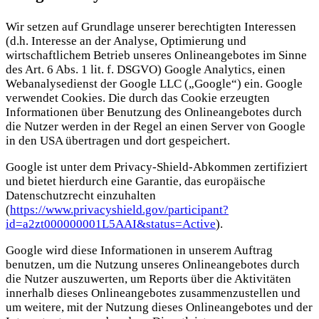
Wir setzen auf Grundlage unserer berechtigten Interessen
(d.h. Interesse an der Analyse, Optimierung und
wirtschaftlichem Betrieb unseres Onlineangebotes im Sinne
des Art. 6 Abs. 1 lit. f. DSGVO) Google Analytics, einen
Webanalysedienst der Google LLC („Google“) ein. Google
verwendet Cookies. Die durch das Cookie erzeugten
Informationen über Benutzung des Onlineangebotes durch
die Nutzer werden in der Regel an einen Server von Google
in den USA übertragen und dort gespeichert.
Google ist unter dem Privacy-Shield-Abkommen zertifiziert
und bietet hierdurch eine Garantie, das europäische
Datenschutzrecht einzuhalten
(
https://www.privacyshield.gov/participant?
id=a2zt000000001L5AAI&status=Active
).
Google wird diese Informationen in unserem Auftrag
benutzen, um die Nutzung unseres Onlineangebotes durch
die Nutzer auszuwerten, um Reports über die Aktivitäten
innerhalb dieses Onlineangebotes zusammenzustellen und
um weitere, mit der Nutzung dieses Onlineangebotes und der