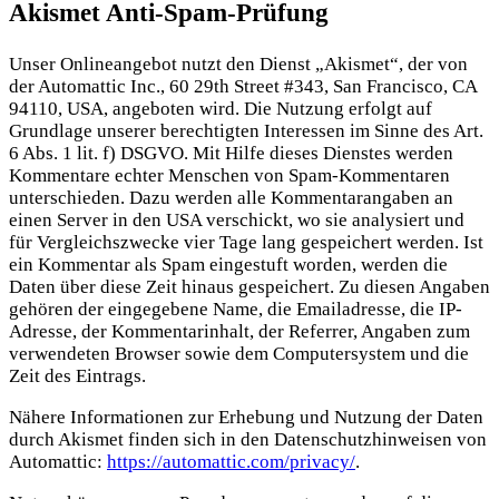
Akismet Anti-Spam-Prüfung
Unser Onlineangebot nutzt den Dienst „Akismet“, der von
der Automattic Inc., 60 29th Street #343, San Francisco, CA
94110, USA, angeboten wird. Die Nutzung erfolgt auf
Grundlage unserer berechtigten Interessen im Sinne des Art.
6 Abs. 1 lit. f) DSGVO. Mit Hilfe dieses Dienstes werden
Kommentare echter Menschen von Spam-Kommentaren
unterschieden. Dazu werden alle Kommentarangaben an
einen Server in den USA verschickt, wo sie analysiert und
für Vergleichszwecke vier Tage lang gespeichert werden. Ist
ein Kommentar als Spam eingestuft worden, werden die
Daten über diese Zeit hinaus gespeichert. Zu diesen Angaben
gehören der eingegebene Name, die Emailadresse, die IP-
Adresse, der Kommentarinhalt, der Referrer, Angaben zum
verwendeten Browser sowie dem Computersystem und die
Zeit des Eintrags.
Nähere Informationen zur Erhebung und Nutzung der Daten
durch Akismet finden sich in den Datenschutzhinweisen von
Automattic:
https://automattic.com/privacy/
.