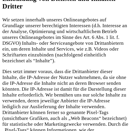
Dritter
Wir setzen innerhalb unseres Onlineangebotes auf
Grundlage unserer berechtigten Interessen (d.h. Interesse an
der Analyse, Optimierung und wirtschaftlichem Betrieb
unseres Onlineangebotes im Sinne des Art. 6 Abs. 1 lit. f.
DSGVO) Inhalts- oder Serviceangebote von Drittanbietern
ein, um deren Inhalte und Services, wie z.B. Videos oder
Schriftarten einzubinden (nachfolgend einheitlich
bezeichnet als “Inhalte”).
Dies setzt immer voraus, dass die Drittanbieter dieser
Inhalte, die IP-Adresse der Nutzer wahrnehmen, da sie ohne
die IP-Adresse die Inhalte nicht an deren Browser senden
könnten. Die IP-Adresse ist damit für die Darstellung dieser
Inhalte erforderlich. Wir bemühen uns nur solche Inhalte zu
verwenden, deren jeweilige Anbieter die IP-Adresse
lediglich zur Auslieferung der Inhalte verwenden.
Drittanbieter können ferner so genannte Pixel-Tags
(unsichtbare Grafiken, auch als „Web Beacons“ bezeichnet)
für statistische oder Marketingzwecke verwenden. Durch die
„Pixel-Tags“ können Informationen, wie der