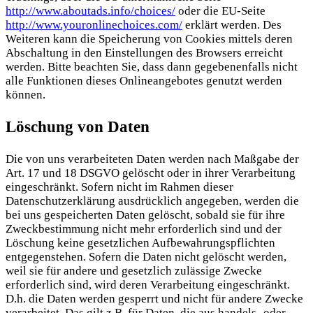
http://www.aboutads.info/choices/
oder die EU-Seite
http://www.youronlinechoices.com/
erklärt werden. Des
Weiteren kann die Speicherung von Cookies mittels deren
Abschaltung in den Einstellungen des Browsers erreicht
werden. Bitte beachten Sie, dass dann gegebenenfalls nicht
alle Funktionen dieses Onlineangebotes genutzt werden
können.
Löschung von Daten
Die von uns verarbeiteten Daten werden nach Maßgabe der
Art. 17 und 18 DSGVO gelöscht oder in ihrer Verarbeitung
eingeschränkt. Sofern nicht im Rahmen dieser
Datenschutzerklärung ausdrücklich angegeben, werden die
bei uns gespeicherten Daten gelöscht, sobald sie für ihre
Zweckbestimmung nicht mehr erforderlich sind und der
Löschung keine gesetzlichen Aufbewahrungspflichten
entgegenstehen. Sofern die Daten nicht gelöscht werden,
weil sie für andere und gesetzlich zulässige Zwecke
erforderlich sind, wird deren Verarbeitung eingeschränkt.
D.h. die Daten werden gesperrt und nicht für andere Zwecke
verarbeitet. Das gilt z.B. für Daten, die aus handels- oder