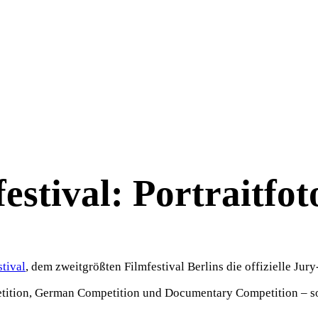
estival: Portraitfot
stival
, dem zweitgrößten Filmfestival Berlins die offizielle Jury
mpetition, German Competition und Documentary Competition – s