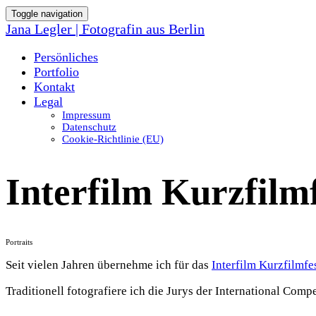
Toggle navigation
Jana Legler | Fotografin aus Berlin
Persönliches
Portfolio
Kontakt
Legal
Impressum
Datenschutz
Cookie-Richtlinie (EU)
Interfilm Kurzfilmf
Portraits
Seit vielen Jahren übernehme ich für das
Interfilm Kurzfilmfe
Traditionell fotografiere ich die Jurys der International Co