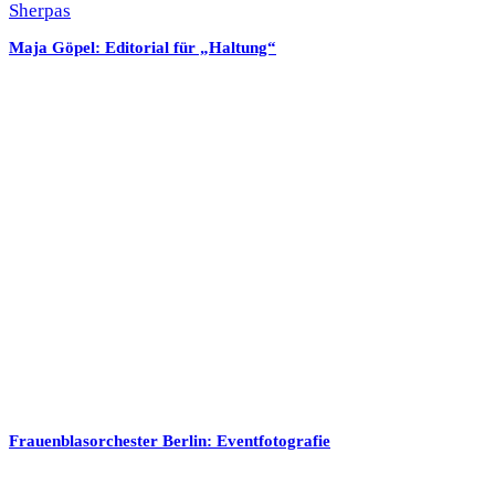
Maja Göpel: Editorial für „Haltung“
Frauenblasorchester Berlin: Eventfotografie