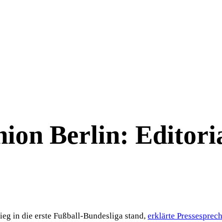
ion Berlin: Editoria
g in die erste Fußball-Bundesliga stand,
erklärte Pressesprec