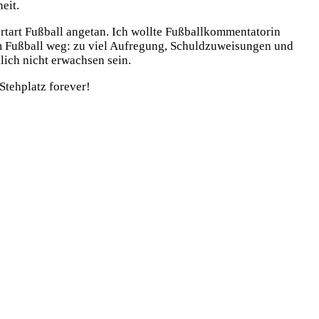
eit.
ortart Fußball angetan. Ich wollte Fußballkommentatorin
m Fußball weg: zu viel Aufregung, Schuldzuweisungen und
lich nicht erwachsen sein.
Stehplatz forever!