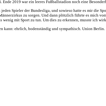
i. Ende 2019 war ein leeres Fußballstadion noch eine Besonderh
 jeden Spieler der Bundesliga, und sowieso hatte es mir die Sp
Männerzirkus zu sorgen. Und dann plötzlich führte es mich vo
as wenig mit Sport zu tun. Um dies zu erkennen, musste ich wirk
en kann: ehrlich, bodenständig und sympathisch. Union Berlin. 