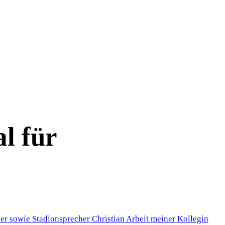
l für
her sowie Stadionsprecher Christian Arbeit meiner Kollegin