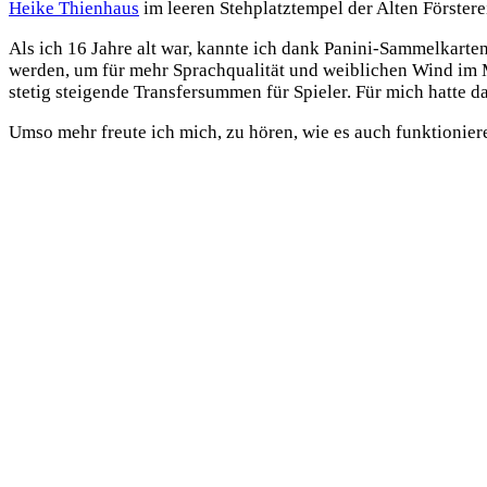
Heike Thienhaus
im leeren Stehplatztempel der Alten Förstere
Als ich 16 Jahre alt war, kannte ich dank Panini-Sammelkarten
werden, um für mehr Sprachqualität und weiblichen Wind im 
stetig steigende Transfersummen für Spieler. Für mich hatte d
Umso mehr freute ich mich, zu hören, wie es auch funktionier