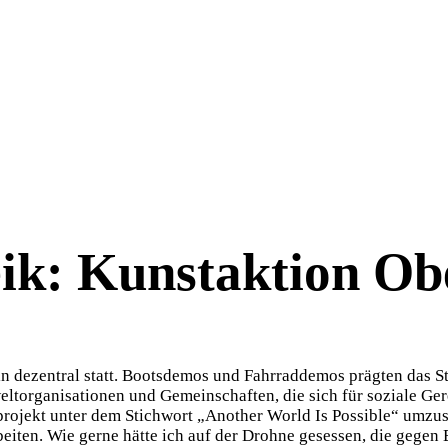
eik: Kunstaktion 
in dezentral statt. Bootsdemos und Fahrraddemos prägten das S
torganisationen und Gemeinschaften, die sich für soziale Gerec
rojekt unter dem Stichwort „Another World Is Possible“ umzu
iten. Wie gerne hätte ich auf der Drohne gesessen, die gegen 