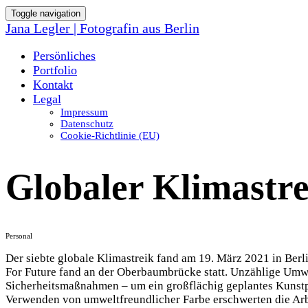
Toggle navigation
Jana Legler | Fotografin aus Berlin
Persönliches
Portfolio
Kontakt
Legal
Impressum
Datenschutz
Cookie-Richtlinie (EU)
Globaler Klimastr
Personal
Der siebte globale Klimastreik fand am 19. März 2021 in Berl
For Future fand an der Oberbaumbrücke statt. Unzählige Umwel
Sicherheitsmaßnahmen – um ein großflächig geplantes Kunstp
Verwenden von umweltfreundlicher Farbe erschwerten die Arbe