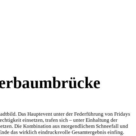
Oberbaumbrücke
tadtbild. Das Hauptevent unter der Federführung von Fridays
htigkeit einsetzen, trafen sich – unter Einhaltung der
setzen. Die Kombination aus morgendlichem Schneefall und
Ende das wirklich eindrucksvolle Gesamtergebnis einfing.