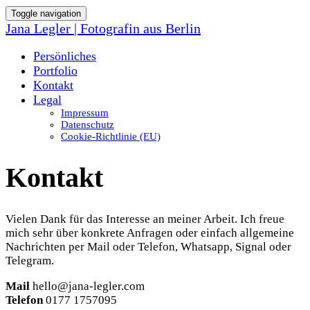
Toggle navigation
Jana Legler | Fotografin aus Berlin
Persönliches
Portfolio
Kontakt
Legal
Impressum
Datenschutz
Cookie-Richtlinie (EU)
Kontakt
Vielen Dank für das Interesse an meiner Arbeit. Ich freue
mich sehr über konkrete Anfragen oder einfach allgemeine
Nachrichten per Mail oder Telefon, Whatsapp, Signal oder
Telegram.
Mail
hello@jana-legler.com
Telefon
0177 1757095