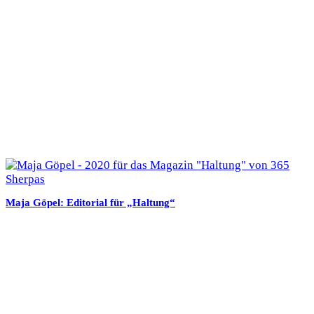
Maja Göpel: Editorial für „Haltung“