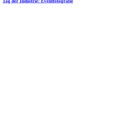
Tag der Industrie: Eventfotografie