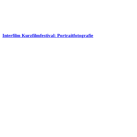
Interfilm Kurzfilmfestival: Portraitfotografie