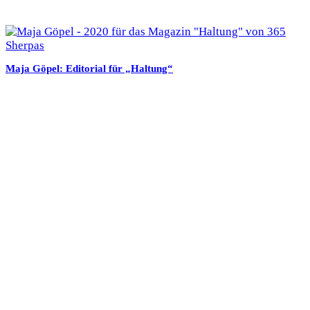
Maja Göpel: Editorial für „Haltung“