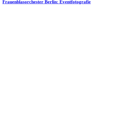
Frauenblasorchester Berlin: Eventfotografie