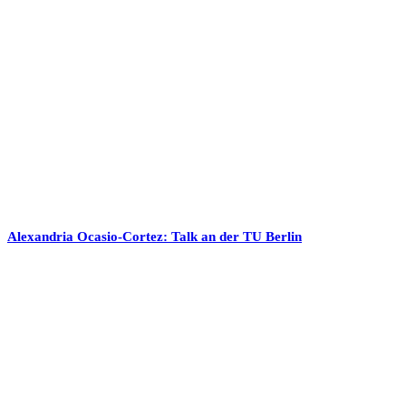
Alexandria Ocasio-Cortez: Talk an der TU Berlin