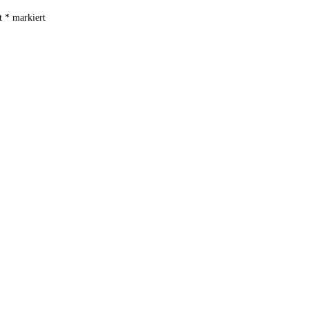
it
*
markiert