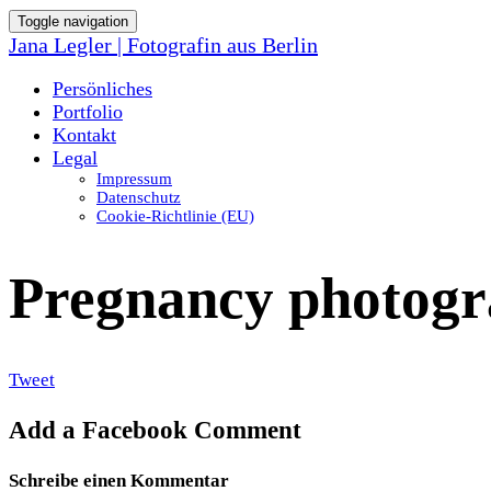
Toggle navigation
Jana Legler | Fotografin aus Berlin
Persönliches
Portfolio
Kontakt
Legal
Impressum
Datenschutz
Cookie-Richtlinie (EU)
Pregnancy photog
Tweet
Add a Facebook Comment
Schreibe einen Kommentar