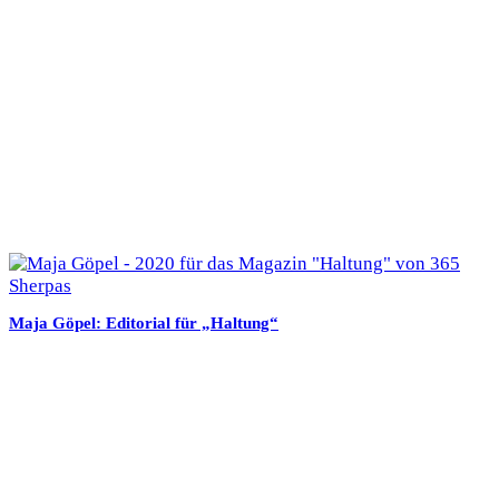
Maja Göpel: Editorial für „Haltung“