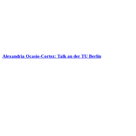
Alexandria Ocasio-Cortez: Talk an der TU Berlin