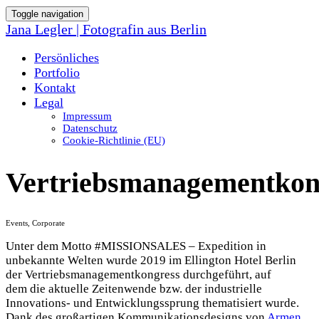
Toggle navigation
Jana Legler | Fotografin aus Berlin
Persönliches
Portfolio
Kontakt
Legal
Impressum
Datenschutz
Cookie-Richtlinie (EU)
Vertriebsmanagementkon
Events, Corporate
Unter dem Motto #MISSIONSALES – Expedition in
unbekannte Welten wurde 2019 im Ellington Hotel Berlin
der Vertriebsmanagementkongress durchgeführt, auf
dem die aktuelle Zeitenwende bzw. der industrielle
Innovations- und Entwicklungssprung thematisiert wurde.
Dank des großartigen Kommunikationsdesigns von
Armen