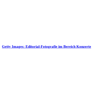
Getty Images: Editorial-Fotografie im Bereich Konzerte