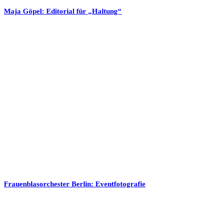
Maja Göpel: Editorial für „Haltung“
Frauenblasorchester Berlin: Eventfotografie