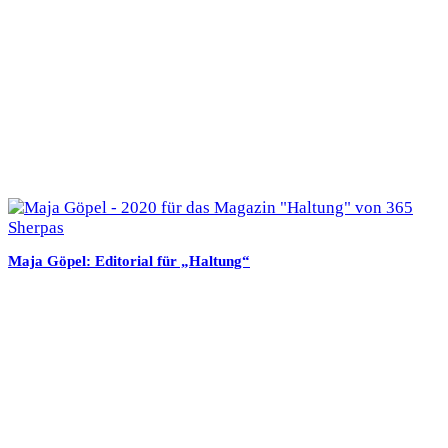
Maja Göpel: Editorial für „Haltung“