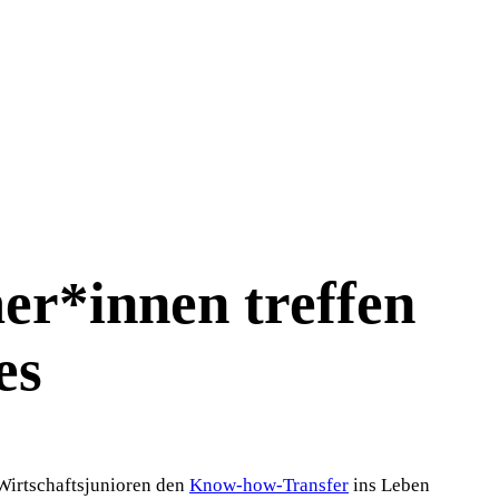
r*innen treffen
es
Wirtschaftsjunioren den
Know-how-Transfer
ins Leben