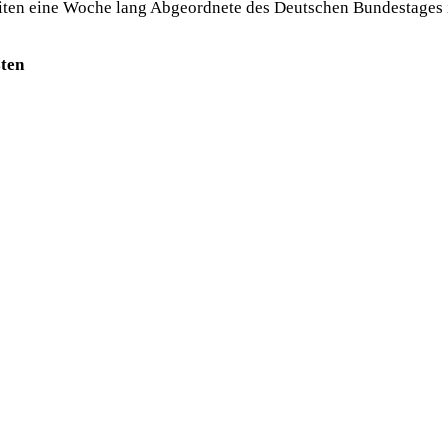
ten eine Woche lang Abgeordnete des Deutschen Bundestages in 
sten