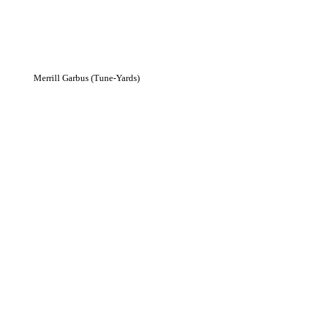
Merrill Garbus (Tune-Yards)