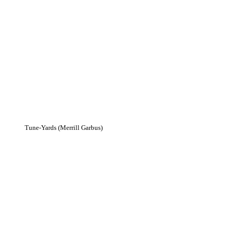
Tune-Yards (Merrill Garbus)