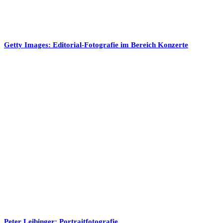
Getty Images: Editorial-Fotografie im Bereich Konzerte
Peter Leibinger: Portraitfotografie