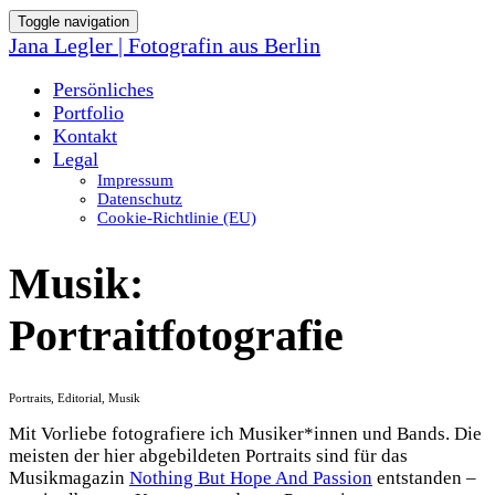
Toggle navigation
Jana Legler | Fotografin aus Berlin
Persönliches
Portfolio
Kontakt
Legal
Impressum
Datenschutz
Cookie-Richtlinie (EU)
Musik:
Portraitfotografie
Portraits, Editorial, Musik
Mit Vorliebe fotografiere ich Musiker*innen und Bands. Die
meisten der hier abgebildeten Portraits sind für das
Musikmagazin
Nothing But Hope And Passion
entstanden –