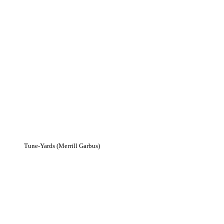
Tune-Yards (Merrill Garbus)