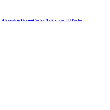
Alexandria Ocasio-Cortez: Talk an der TU Berlin