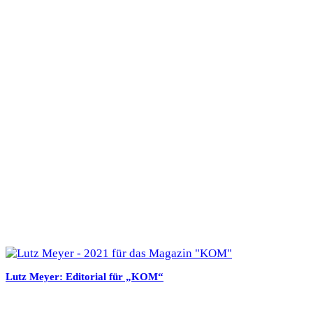
Lutz Meyer: Editorial für „KOM“