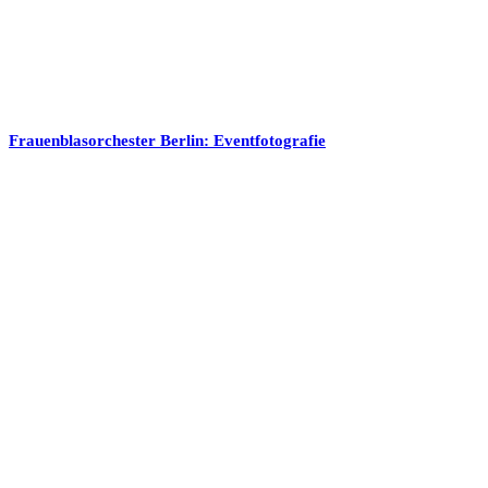
Frauenblasorchester Berlin: Eventfotografie